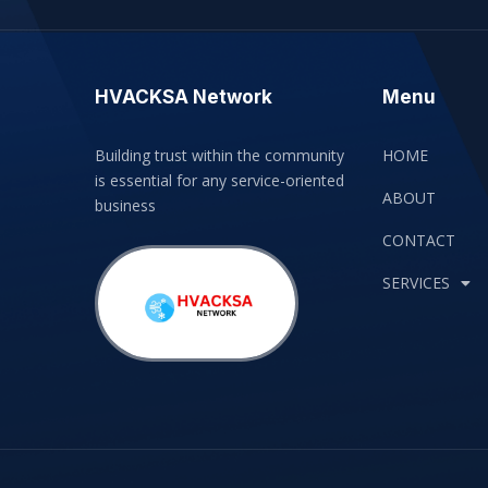
HVACKSA Network
Menu
Building trust within the community
HOME
is essential for any service-oriented
ABOUT
business
CONTACT
SERVICES