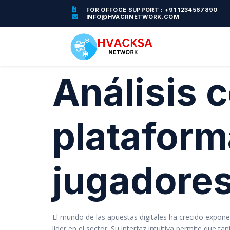
FOR OFFOCE SUPPORT : +91 1234567890
INFO@HVACRNETWORK.COM
Análisis 
plataform
jugadores
El mundo de las apuestas digitales ha crecido expone
líder en el sector. Su interfaz intuitiva permite qu