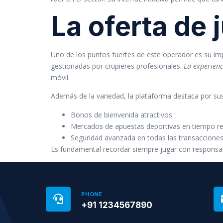
La oferta de
Uno de los puntos fuertes de este operador es su im
gestionadas por crupieres profesionales.
La experienc
móvil.
Además de la variedad, la plataforma destaca por sus
Bonos de bienvenida atractivos
Mercados de apuestas deportivas en tiempo re
Seguridad avanzada en todas las transaccione
Es fundamental recordar siempre jugar con responsabi
PHONE
+91 1234567890