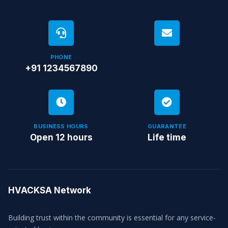
PHONE
+91 1234567890
BUSINESS HOURS
GUARANTEE
Open 12 hours
Life time
HVACKSA Network
Building trust within the community is essential for any service-