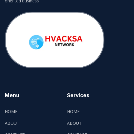
oriented business
Menu
Services
HOME
HOME
ABOUT
ABOUT