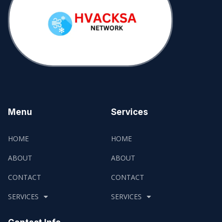
Menu
Services
HOME
HOME
ABOUT
ABOUT
CONTACT
CONTACT
SERVICES
SERVICES