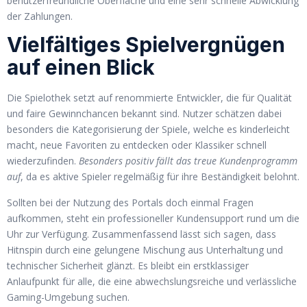
benutzerfreundliche Oberfläche und eine sehr schnelle Abwicklung
der Zahlungen.
Vielfältiges Spielvergnügen
auf einen Blick
Die Spielothek setzt auf renommierte Entwickler, die für Qualität
und faire Gewinnchancen bekannt sind. Nutzer schätzen dabei
besonders die Kategorisierung der Spiele, welche es kinderleicht
macht, neue Favoriten zu entdecken oder Klassiker schnell
wiederzufinden.
Besonders positiv fällt das treue Kundenprogramm
auf
, da es aktive Spieler regelmäßig für ihre Beständigkeit belohnt.
Sollten bei der Nutzung des Portals doch einmal Fragen
aufkommen, steht ein professioneller Kundensupport rund um die
Uhr zur Verfügung. Zusammenfassend lässt sich sagen, dass
Hitnspin durch eine gelungene Mischung aus Unterhaltung und
technischer Sicherheit glänzt. Es bleibt ein erstklassiger
Anlaufpunkt für alle, die eine abwechslungsreiche und verlässliche
Gaming-Umgebung suchen.