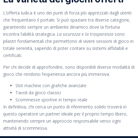
L’offerta ludica è uno dei punti di forza più apprezzati dagli utenti
che frequentano il portale. Si può spaziare tra diverse categorie,
garantendo sempre un ambiente dinamico dove la fortuna
incontra l’abilità strategica.
La sicurezza e la trasparenza
sono
pilastri fondamentali che permettono di vivere sessioni di gioco in
totale serenità, sapendo di poter contare su sistemi affidabili e
certificati.
Per chi decide di approfondire, sono disponibili diverse modalità di
gioco che rendono l’esperienza ancora più immersiva.
Slot machine con grafiche avanzate
Tavoli da gioco classici
Scommesse sportive in tempo reale
In definitiva, chi cerca un punto di riferimento solido troverà in
questo operatore un partner ideale per il proprio tempo libero,
mantenendo sempre un approccio responsabile verso ogni
attività di scommessa.