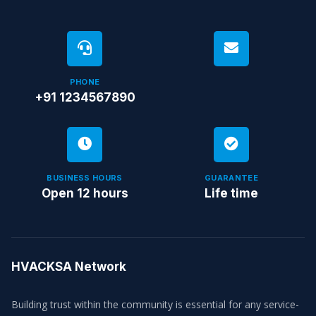
PHONE
+91 1234567890
BUSINESS HOURS
GUARANTEE
Open 12 hours
Life time
HVACKSA Network
Building trust within the community is essential for any service-