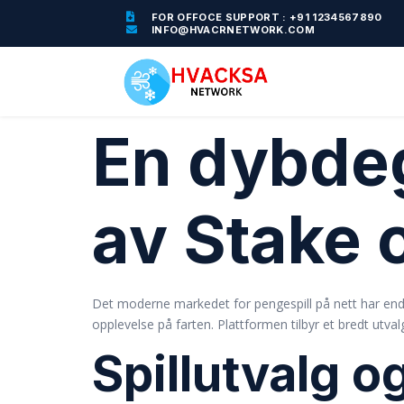
FOR OFFOCE SUPPORT : +91 1234567890
INFO@HVACRNETWORK.COM
En dybde
av Stake 
Det moderne markedet for pengespill på nett har endre
opplevelse på farten. Plattformen tilbyr et bredt utva
Spillutvalg o