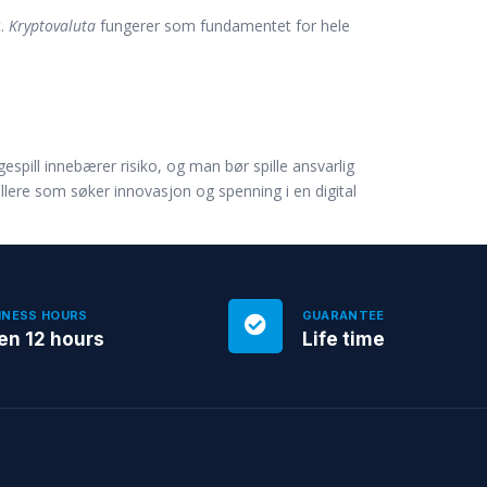
t.
Kryptovaluta
fungerer som fundamentet for hele
gespill innebærer risiko, og man bør spille ansvarlig
illere som søker innovasjon og spenning i en digital
INESS HOURS
GUARANTEE
en 12 hours
Life time