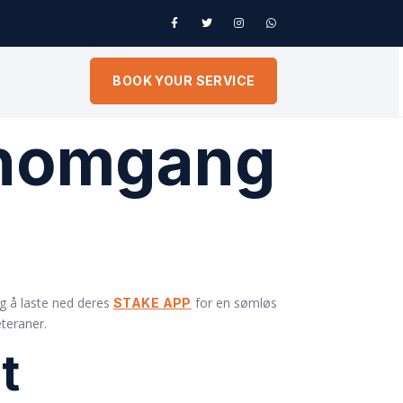
BOOK YOUR SERVICE
nnomgang
ag å laste ned deres
for en sømløs
STAKE APP
eteraner.
t