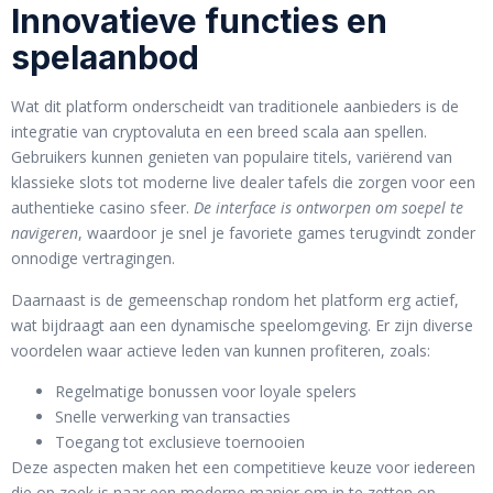
Innovatieve functies en
spelaanbod
Wat dit platform onderscheidt van traditionele aanbieders is de
integratie van cryptovaluta en een breed scala aan spellen.
Gebruikers kunnen genieten van populaire titels, variërend van
klassieke slots tot moderne live dealer tafels die zorgen voor een
authentieke casino sfeer.
De interface is ontworpen om soepel te
navigeren
, waardoor je snel je favoriete games terugvindt zonder
onnodige vertragingen.
Daarnaast is de gemeenschap rondom het platform erg actief,
wat bijdraagt aan een dynamische speelomgeving. Er zijn diverse
voordelen waar actieve leden van kunnen profiteren, zoals:
Regelmatige bonussen voor loyale spelers
Snelle verwerking van transacties
Toegang tot exclusieve toernooien
Deze aspecten maken het een competitieve keuze voor iedereen
die op zoek is naar een moderne manier om in te zetten op