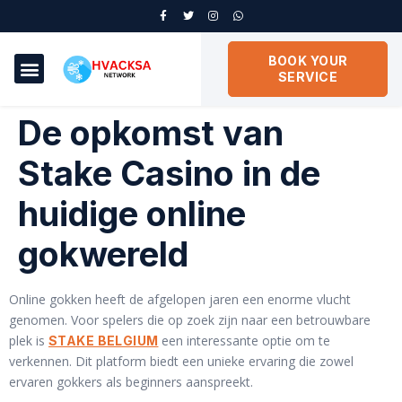
BOOK YOUR
SERVICE
De opkomst van
Stake Casino in de
huidige online
gokwereld
Online gokken heeft de afgelopen jaren een enorme vlucht
genomen. Voor spelers die op zoek zijn naar een betrouwbare
plek is
een interessante optie om te
STAKE BELGIUM
verkennen. Dit platform biedt een unieke ervaring die zowel
ervaren gokkers als beginners aanspreekt.