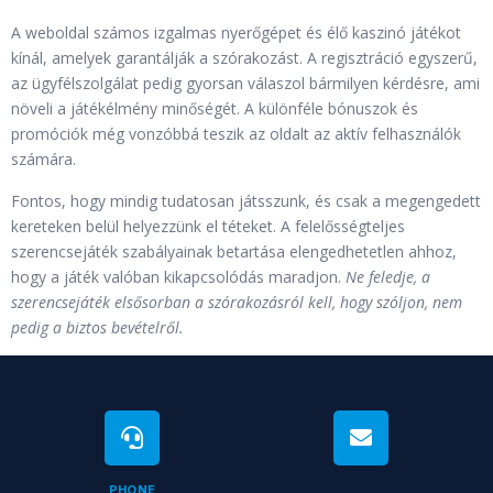
A weboldal számos izgalmas nyerőgépet és élő kaszinó játékot
kínál, amelyek garantálják a szórakozást. A regisztráció egyszerű,
az ügyfélszolgálat pedig gyorsan válaszol bármilyen kérdésre, ami
növeli a játékélmény minőségét. A különféle bónuszok és
promóciók még vonzóbbá teszik az oldalt az aktív felhasználók
számára.
Fontos, hogy mindig tudatosan játsszunk, és csak a megengedett
kereteken belül helyezzünk el téteket. A felelősségteljes
szerencsejáték szabályainak betartása elengedhetetlen ahhoz,
hogy a játék valóban kikapcsolódás maradjon.
Ne feledje, a
szerencsejáték elsősorban a szórakozásról kell, hogy szóljon, nem
pedig a biztos bevételről.
PHONE