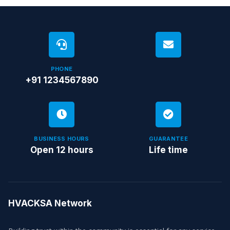
PHONE
+91 1234567890
BUSINESS HOURS
GUARANTEE
Open 12 hours
Life time
HVACKSA Network