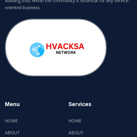
Building trust within the community is essential for any service-
oriented business
Menu
Services
HOME
HOME
ABOUT
ABOUT