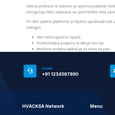
Glavna prednost te stavnice je izjemna pokritost medn
omogočajo hitro odzivanje na spremembe med sami
Pri izbiri spletne platforme je ključno upoštevati tud
razlogov:
Hitri načini vplačil in izplačil.
Profesionalna podpora, ki deluje ves čas.
Intuitivna mobilna aplikacija za stave na poti.
PHONE
+91 1234567890
HVACKSA Network
Menu