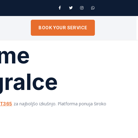
BOOK YOUR SERVICE
rme
gralce
za najboljšo izkušnjo. Platforma ponuja široko
T365