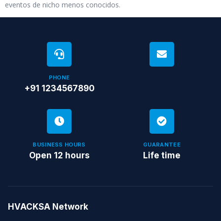
eventos de nicho menos conocidos.
PHONE
+91 1234567890
BUSINESS HOURS
GUARANTEE
Open 12 hours
Life time
HVACKSA Network