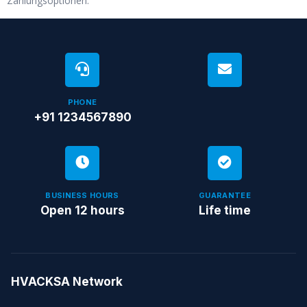
Zahlungsoptionen.
PHONE
+91 1234567890
BUSINESS HOURS
GUARANTEE
Open 12 hours
Life time
HVACKSA Network