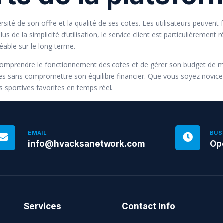
ersité de son offre et la qualité de ses cotes. Les utilisateurs peuven
us de la simplicité d’utilisation, le service client est particulièrement
éable sur le long terme.
n comprendre le fonctionnement des cotes et de gérer son budget de 
es sans compromettre son équilibre financier. Que vous soyez novice 
s sportives favorites en temps réel.
EMAIL
BUS
info@hvacksanetwork.com
Op
Services
Contact Info