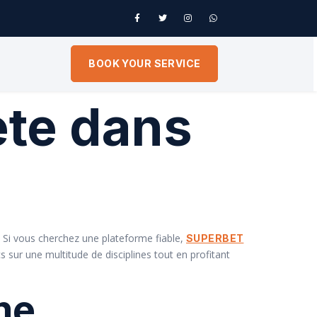
BOOK YOUR SERVICE
te dans
 Si vous cherchez une plateforme fiable,
SUPERBET
s sur une multitude de disciplines tout en profitant
me