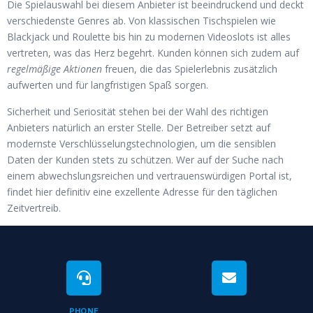
Die Spielauswahl bei diesem Anbieter ist beeindruckend und deckt
verschiedenste Genres ab. Von klassischen Tischspielen wie
Blackjack und Roulette bis hin zu modernen Videoslots ist alles
vertreten, was das Herz begehrt. Kunden können sich zudem auf
regelmäßige Aktionen
freuen, die das Spielerlebnis zusätzlich
aufwerten und für langfristigen Spaß sorgen.
Sicherheit und Seriosität stehen bei der Wahl des richtigen
Anbieters natürlich an erster Stelle. Der Betreiber setzt auf
modernste Verschlüsselungstechnologien, um die sensiblen
Daten der Kunden stets zu schützen. Wer auf der Suche nach
einem abwechslungsreichen und vertrauenswürdigen Portal ist,
findet hier definitiv eine exzellente Adresse für den täglichen
Zeitvertreib.
PHONE