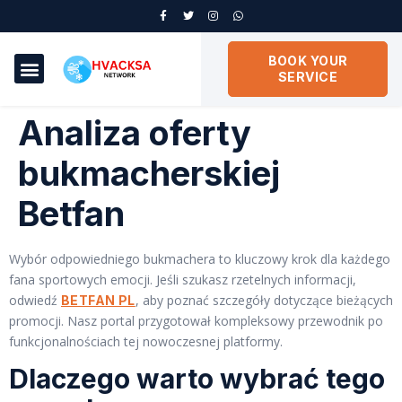
BOOK YOUR
SERVICE
Analiza oferty
bukmacherskiej
Betfan
Wybór odpowiedniego bukmachera to kluczowy krok dla każdego
fana sportowych emocji. Jeśli szukasz rzetelnych informacji,
odwiedź
, aby poznać szczegóły dotyczące bieżących
BETFAN PL
promocji. Nasz portal przygotował kompleksowy przewodnik po
funkcjonalnościach tej nowoczesnej platformy.
Dlaczego warto wybrać tego