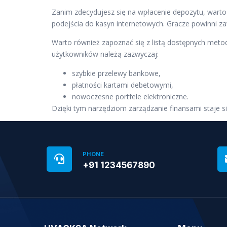
Zanim zdecydujesz się na wpłacenie depozytu, warto
podejścia do kasyn internetowych. Gracze powinni z
Warto również zapoznać się z listą dostępnych meto
użytkowników należą zazwyczaj:
szybkie przelewy bankowe,
płatności kartami debetowymi,
nowoczesne portfele elektroniczne.
Dzięki tym narzędziom zarządzanie finansami staje si
PHONE
+91 1234567890