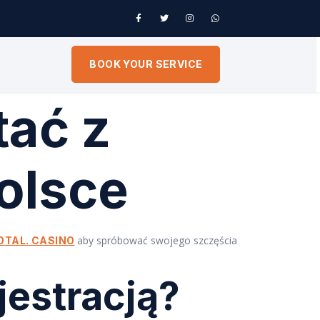
BOOK YOUR SERVICE
tać z
Polsce
aby spróbować swojego szczęścia
OTAL. CASINO
jestracją?