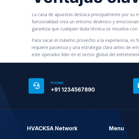
La casa de apuestas destaca principalmente por su m
funcionalidad crea un entorno dinámico y emocionante
garantiza que cualquier duda técnica se resuelva co
Para sacar el máximo provecho a la experiencia, es f
requiere paciencia y una estrategia clara antes de em
este operador líder en el sector global del entretenimi
PHONE
+91 1234567890
HVACKSA Network
Menu