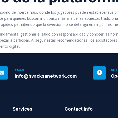
odelo de intercambio, donde los jugadores pueden establecer sus pro
 para quienes buscan ir un paso más allá de las apuestas tradicionale
n rapidez, permitiendo que la diversión no se detenga en ningún mome
undamental gestionar el saldo con responsabilidad y conocer las nor
pezar a participar. Al seguir estas recomendaciones, los apostadores
ento digital.
EMAIL
BUS
info@hvacksanetwork.com
Op
Services
Contact Info