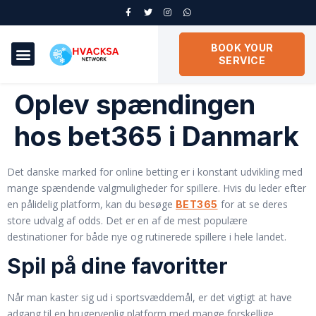
BOOK YOUR
SERVICE
Oplev spændingen
hos bet365 i Danmark
Det danske marked for online betting er i konstant udvikling med
mange spændende valgmuligheder for spillere. Hvis du leder efter
en pålidelig platform, kan du besøge
for at se deres
BET365
store udvalg af odds. Det er en af de mest populære
destinationer for både nye og rutinerede spillere i hele landet.
Spil på dine favoritter
Når man kaster sig ud i sportsvæddemål, er det vigtigt at have
adgang til en brugervenlig platform med mange forskellige