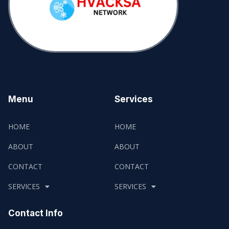
Menu
Services
HOME
HOME
ABOUT
ABOUT
CONTACT
CONTACT
SERVICES
SERVICES
Contact Info