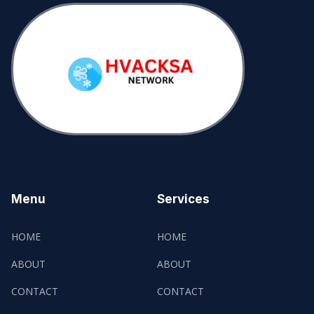
Menu
Services
HOME
HOME
ABOUT
ABOUT
CONTACT
CONTACT