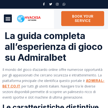
BOOK YOUR
SERVICE
La guida completa
all’esperienza di gioco
su Admiralbet
Il mondo del gioco d’azzardo online offre numerose opportunità
per gli appassionati che cercano sicurezza e intrattenimento. La
piattaforma principale che identifica questo portale è
ADMIRAL-
per tutti gli utenti italiani. Navigare tra le diverse
BET.CO.IT
sezioni disponibili permette di scoprire un palinsesto ricco di
eventi sportivi e slot machine di ultima generazione.
Le caratteristiche distintive