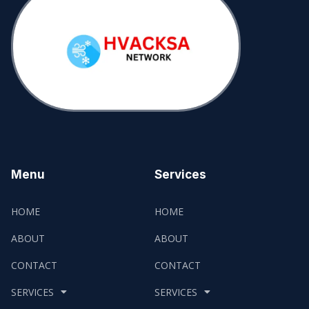
Menu
Services
HOME
HOME
ABOUT
ABOUT
CONTACT
CONTACT
SERVICES
SERVICES