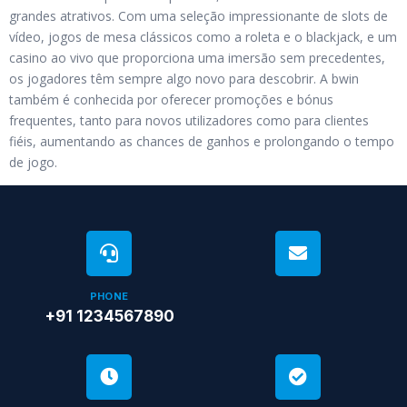
grandes atrativos. Com uma seleção impressionante de slots de
vídeo, jogos de mesa clássicos como a roleta e o blackjack, e um
casino ao vivo que proporciona uma imersão sem precedentes,
os jogadores têm sempre algo novo para descobrir. A bwin
também é conhecida por oferecer promoções e bónus
frequentes, tanto para novos utilizadores como para clientes
fiéis, aumentando as chances de ganhos e prolongando o tempo
de jogo.
PHONE
+91 1234567890