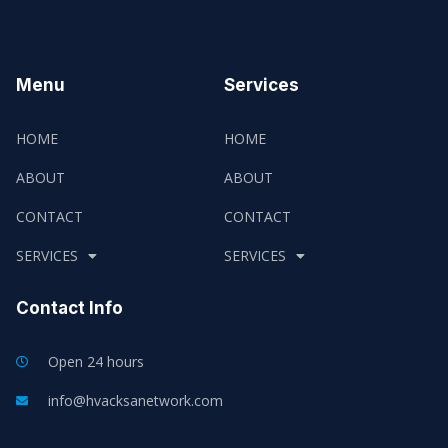
Menu
Services
HOME
HOME
ABOUT
ABOUT
CONTACT
CONTACT
SERVICES
SERVICES
Contact Info
Open 24 hours
info@hvacksanetwork.com