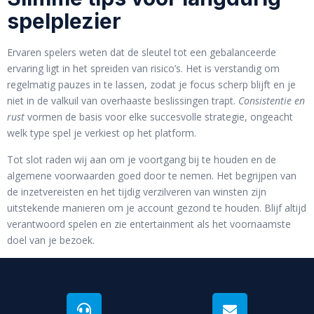
spelplezier
Ervaren spelers weten dat de sleutel tot een gebalanceerde
ervaring ligt in het spreiden van risico’s. Het is verstandig om
regelmatig pauzes in te lassen, zodat je focus scherp blijft en je
niet in de valkuil van overhaaste beslissingen trapt.
Consistentie en
rust
vormen de basis voor elke succesvolle strategie, ongeacht
welk type spel je verkiest op het platform.
Tot slot raden wij aan om je voortgang bij te houden en de
algemene voorwaarden goed door te nemen. Het begrijpen van
de inzetvereisten en het tijdig verzilveren van winsten zijn
uitstekende manieren om je account gezond te houden. Blijf altijd
verantwoord spelen en zie entertainment als het voornaamste
doel van je bezoek.