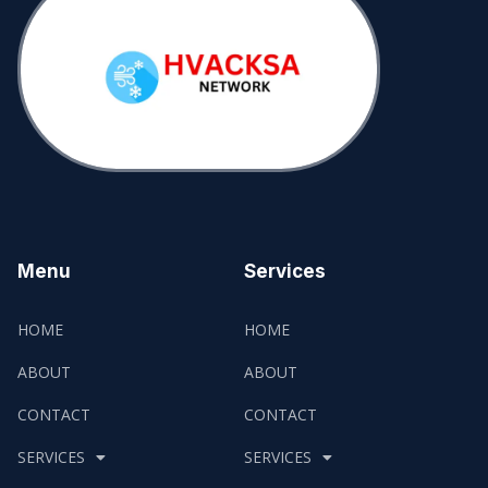
Menu
Services
HOME
HOME
ABOUT
ABOUT
CONTACT
CONTACT
SERVICES
SERVICES