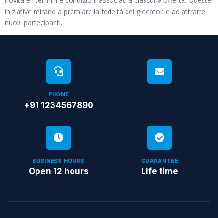
novità e i termini e condizioni associati a ciascuna offerta. Queste
iniziative mirano a premiare la fedeltà dei giocatori e ad attrarre
nuovi partecipanti.
PHONE
+91 1234567890
BUSINESS HOURS
GUARANTEE
Open 12 hours
Life time