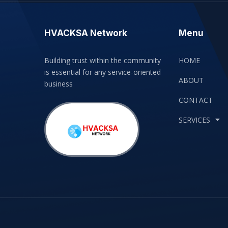
HVACKSA Network
Menu
Building trust within the community
HOME
is essential for any service-oriented
ABOUT
business
CONTACT
SERVICES