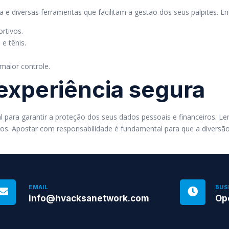
iva e diversas ferramentas que facilitam a gestão dos seus palpites. E
rtivos.
e tênis.
maior controle.
experiência segura
al para garantir a proteção dos seus dados pessoais e financeiros. L
os. Apostar com responsabilidade é fundamental para que a diversão 
EMAIL
BUS
info@hvacksanetwork.com
Op