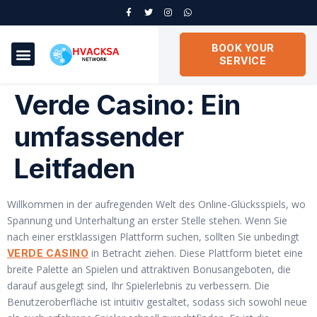
BOOK YOUR
SERVICE
Verde Casino: Ein
umfassender
Leitfaden
Willkommen in der aufregenden Welt des Online-Glücksspiels, wo
Spannung und Unterhaltung an erster Stelle stehen. Wenn Sie
nach einer erstklassigen Plattform suchen, sollten Sie unbedingt
in Betracht ziehen. Diese Plattform bietet eine
VERDE CASINO
breite Palette an Spielen und attraktiven Bonusangeboten, die
darauf ausgelegt sind, Ihr Spielerlebnis zu verbessern. Die
Benutzeroberfläche ist intuitiv gestaltet, sodass sich sowohl neue