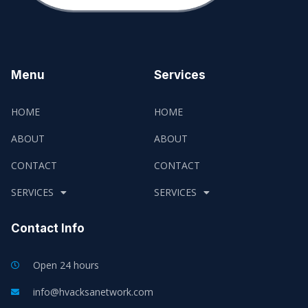
Menu
Services
HOME
HOME
ABOUT
ABOUT
CONTACT
CONTACT
SERVICES
SERVICES
Contact Info
Open 24 hours
info@hvacksanetwork.com