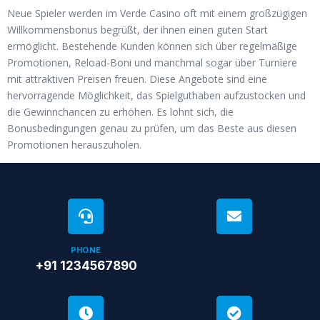
Neue Spieler werden im Verde Casino oft mit einem großzügigen
Willkommensbonus begrüßt, der ihnen einen guten Start
ermöglicht. Bestehende Kunden können sich über regelmäßige
Promotionen, Reload-Boni und manchmal sogar über Turniere
mit attraktiven Preisen freuen. Diese Angebote sind eine
hervorragende Möglichkeit, das Spielguthaben aufzustocken und
die Gewinnchancen zu erhöhen. Es lohnt sich, die
Bonusbedingungen genau zu prüfen, um das Beste aus diesen
Promotionen herauszuholen.
PHONE
+91 1234567890