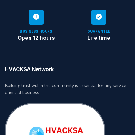
BUSINESS HOURS
GUARANTEE
Open 12 hours
Life time
HVACKSA Network
Building trust within the community is essential for any service-
oriented business