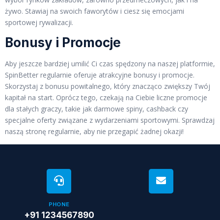
żywo. Stawiaj na swoich faworytów i ciesz się emocjami
sportowej rywalizacji.
Bonusy i Promocje
Aby jeszcze bardziej umilić Ci czas spędzony na naszej platformie,
SpinBetter regularnie oferuje atrakcyjne bonusy i promocje.
Skorzystaj z bonusu powitalnego, który znacząco zwiększy Twój
kapitał na start. Oprócz tego, czekają na Ciebie liczne promocje
dla stałych graczy, takie jak darmowe spiny, cashback czy
specjalne oferty związane z wydarzeniami sportowymi. Sprawdzaj
naszą stronę regularnie, aby nie przegapić żadnej okazji!
PHONE
+91 1234567890