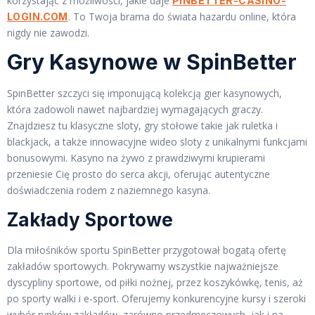
korzystając z możliwości, jakie daje
PINBETTER-CASINO-
. To Twoja brama do świata hazardu online, która
LOGIN.COM
nigdy nie zawodzi.
Gry Kasynowe w SpinBetter
SpinBetter szczyci się imponującą kolekcją gier kasynowych,
która zadowoli nawet najbardziej wymagających graczy.
Znajdziesz tu klasyczne sloty, gry stołowe takie jak ruletka i
blackjack, a także innowacyjne wideo sloty z unikalnymi funkcjami
bonusowymi. Kasyno na żywo z prawdziwymi krupierami
przeniesie Cię prosto do serca akcji, oferując autentyczne
doświadczenia rodem z naziemnego kasyna.
Zakłady Sportowe
Dla miłośników sportu SpinBetter przygotował bogatą ofertę
zakładów sportowych. Pokrywamy wszystkie najważniejsze
dyscypliny sportowe, od piłki nożnej, przez koszykówkę, tenis, aż
po sporty walki i e-sport. Oferujemy konkurencyjne kursy i szeroki
wybór rynków zakładów, zarówno przedmeczowych, jak i na