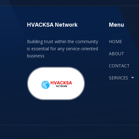
HVACKSA Network
Menu
Building trust within the community
HOME
is essential for any service-oriented
ABOUT
business
CONTACT
SERVICES