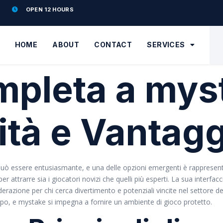
OPEN 12 HOURS
HOME
ABOUT
CONTACT
SERVICES
pleta a mys
ità e Vantagg
 può essere entusiasmante, e una delle opzioni emergenti è rapprese
er attrarre sia i giocatori novizi che quelli più esperti. La sua interfac
razione per chi cerca divertimento e potenziali vincite nel settore del
tipo, e mystake si impegna a fornire un ambiente di gioco protetto.