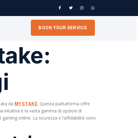
BOOK YOUR SERVICE
take:
i
ntata da
. Questa piattaforma offre
MYSTAKE
cia intuitiva e la vasta gamma di opzioni di
 gaming online. La sicurezza e l’affidabilità sono