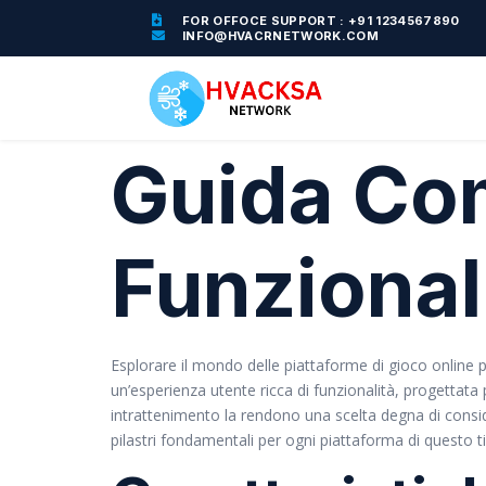
FOR OFFOCE SUPPORT : +91 1234567890
INFO@HVACRNETWORK.COM
Guida Com
Funzional
Esplorare il mondo delle piattaforme di gioco online
un’esperienza utente ricca di funzionalità, progettata p
intrattenimento la rendono una scelta degna di conside
pilastri fondamentali per ogni piattaforma di questo 