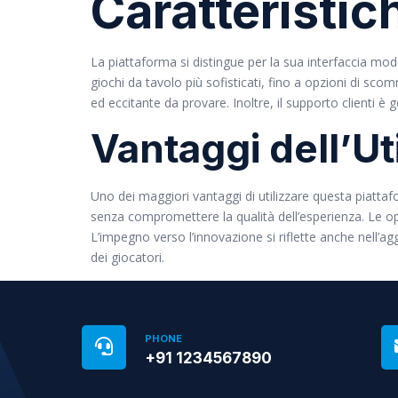
Caratteristic
La piattaforma si distingue per la sua interfaccia mod
giochi da tavolo più sofisticati, fino a opzioni di sco
ed eccitante da provare. Inoltre, il supporto clienti 
Vantaggi dell’Ut
Uno dei maggiori vantaggi di utilizzare questa piattafor
senza compromettere la qualità dell’esperienza. Le opz
L’impegno verso l’innovazione si riflette anche nell’a
dei giocatori.
PHONE
+91 1234567890